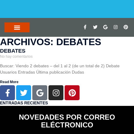
ARCHIVOS: DEBATES
DEBATES
No hay comentarios
Buscar: Viendo 2 debates – del 1 al 2 (de un total de 2) Debate
Usuarios Entradas Última publicación Dudas
Read More
ENTRADAS RECIENTES
NOVEDADES POR CORREO
ELÉCTRONICO