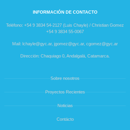
INFORMACIÓN DE CONTACTO
Teléfono: +54 9 3834 54-2127 (Luis Chayle) / Christian Gomez
+54 9 3834 55-0067
Mail: lchayle@gyc.ar, jgomez@gyc.ar, cgomez@gyc.ar
Dirección: Chaquiago 0, Andalgalá, Catamarca.
Sobre nosotros
Proyectos Recientes
Noticias
Contácto