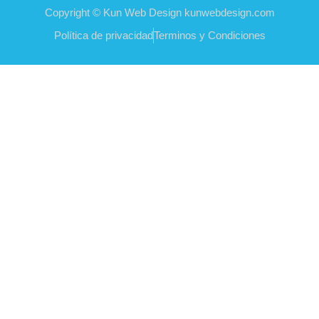
Copyright © Kun Web Design kunwebdesign.com
Política de privacidad
Terminos y Condiciones