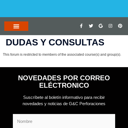
DUDAS Y CONSULTAS
This forum is restricted to members of the associated course(s) and group(s).
NOVEDADES POR CORREO
ELÉCTRONICO
Suscríbete al boletín informativo para recibir
novedades y noticias de G&C Perforaciones