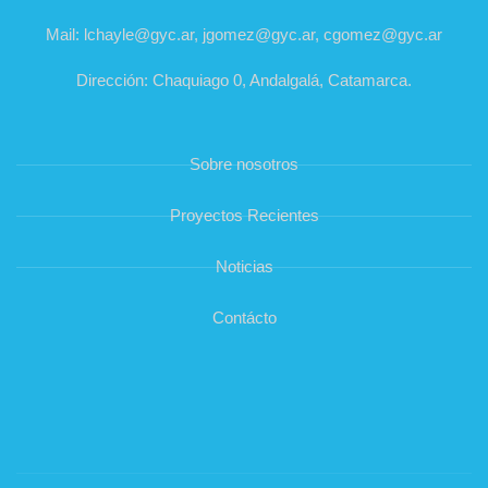
Mail: lchayle@gyc.ar, jgomez@gyc.ar, cgomez@gyc.ar
Dirección: Chaquiago 0, Andalgalá, Catamarca.
Sobre nosotros
Proyectos Recientes
Noticias
Contácto